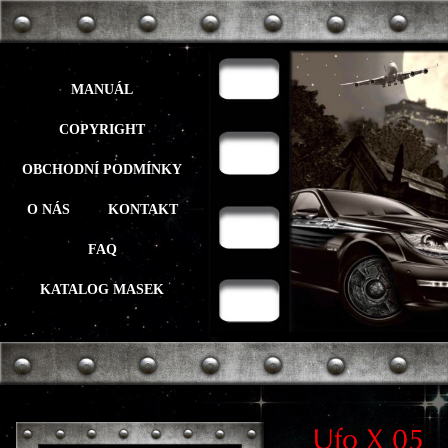
MANUÁL
COPYRIGHT
OBCHODNÍ PODMÍNKY
O NÁS
KONTAKT
FAQ
KATALOG MASEK
Ufo X 05